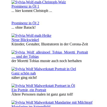
Prominenz in Öl 1
... hier kommt Christoph ...
Prominenz in Öl 2
... ohne Barack!
Neue Blickwinkel
Künstler, Gestalter, Illustratoren in der Corona-Zeit
… und der Tobias
der Moretti Tobias musste auch noch herhalten
Ganz schön nah
näher ging nicht!
Ein Porträt, ein Portrait
Ältere Personen malen ist ganz ganz toll!
Mandarine im Spiegelbild