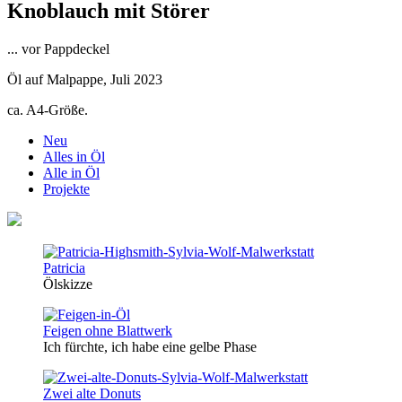
Knoblauch mit Störer
... vor Pappdeckel
Öl auf Malpappe, Juli 2023
ca. A4-Größe.
Neu
Alles in Öl
Alle in Öl
Projekte
Patricia
Ölskizze
Feigen ohne Blattwerk
Ich fürchte, ich habe eine gelbe Phase
Zwei alte Donuts