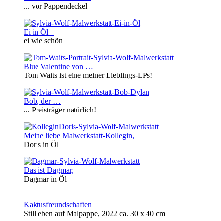
... vor Pappendeckel
Ei in Öl –
ei wie schön
Blue Valentine von …
Tom Waits ist eine meiner Lieblings-LPs!
Bob, der …
... Preisträger natürlich!
Meine liebe Malwerkstatt-Kollegin,
Doris in Öl
Das ist Dagmar,
Dagmar in Öl
Kaktusfreundschaften
Stillleben auf Malpappe, 2022 ca. 30 x 40 cm