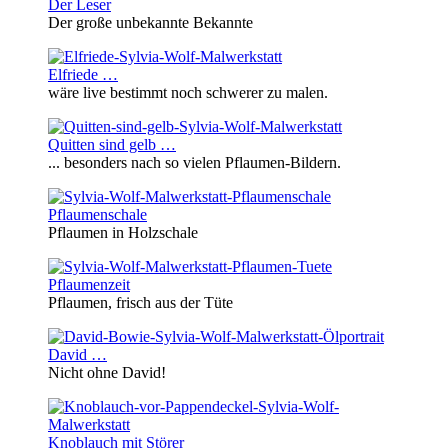
Der Leser
Der große unbekannte Bekannte
Elfriede …
wäre live bestimmt noch schwerer zu malen.
Quitten sind gelb …
... besonders nach so vielen Pflaumen-Bildern.
Pflaumenschale
Pflaumen in Holzschale
Pflaumenzeit
Pflaumen, frisch aus der Tüte
David …
Nicht ohne David!
Knoblauch mit Störer