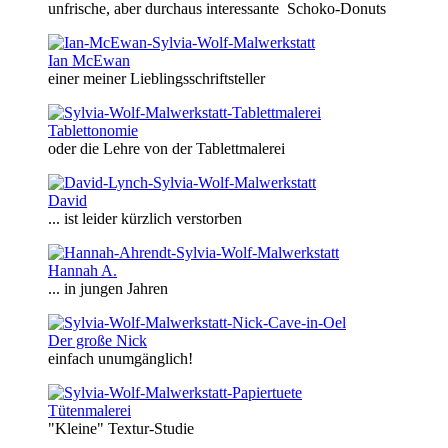
unfrische, aber durchaus interessante Schoko-Donuts
Ian McEwan
einer meiner Lieblingsschriftsteller
Tablettonomie
oder die Lehre von der Tablettmalerei
David
... ist leider kürzlich verstorben
Hannah A.
... in jungen Jahren
Der große Nick
einfach unumgänglich!
Tütenmalerei
"Kleine" Textur-Studie