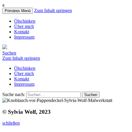
a
Zum Inhalt springen
Primäres Menü
Ölschinken
Über mich
Kontakt
Impressum
Suchen
Zum Inhalt springen
Ölschinken
Über mich
Kontakt
Impressum
Suche nach:
© Sylvia Wolf, 2023
schließen