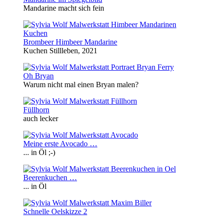
Mandarine macht sich fein
Brombeer Himbeer Mandarine
Kuchen Stillleben, 2021
Oh Bryan
Warum nicht mal einen Bryan malen?
Füllhorn
auch lecker
Meine erste Avocado …
... in Öl ;-)
Beerenkuchen …
... in Öl
Schnelle Oelskizze 2