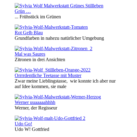
Grün …
... Frühstück im Grünen
Rot Gelb Blau
Grundfarben in nahezu natürlicher Umgebung
Mal was Saures
Zitronen in drei Ansichten
Orrrrdentliche Teetasse mit Muster
Zwar meine Lieblingstasse, wie konnte ich aber nur
auf Idee kommen, sie male
Werner uuaaaaahhhh
Werner, der Regisseur
Udo Go!
Udo W! Gottfried