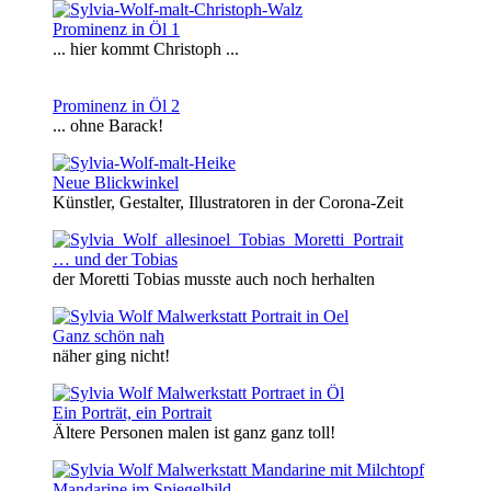
Prominenz in Öl 1
... hier kommt Christoph ...
Prominenz in Öl 2
... ohne Barack!
Neue Blickwinkel
Künstler, Gestalter, Illustratoren in der Corona-Zeit
… und der Tobias
der Moretti Tobias musste auch noch herhalten
Ganz schön nah
näher ging nicht!
Ein Porträt, ein Portrait
Ältere Personen malen ist ganz ganz toll!
Mandarine im Spiegelbild