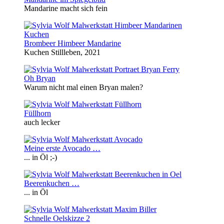
Mandarine macht sich fein
Brombeer Himbeer Mandarine
Kuchen Stillleben, 2021
Oh Bryan
Warum nicht mal einen Bryan malen?
Füllhorn
auch lecker
Meine erste Avocado …
... in Öl ;-)
Beerenkuchen …
... in Öl
Schnelle Oelskizze 2