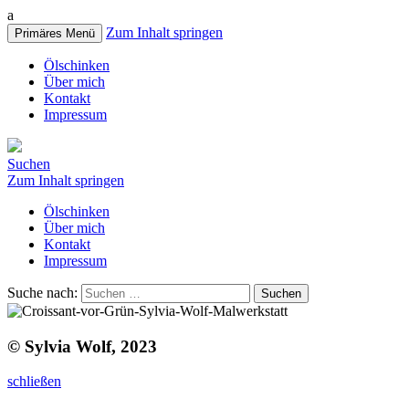
a
Zum Inhalt springen
Primäres Menü
Ölschinken
Über mich
Kontakt
Impressum
Suchen
Zum Inhalt springen
Ölschinken
Über mich
Kontakt
Impressum
Suche nach:
© Sylvia Wolf, 2023
schließen