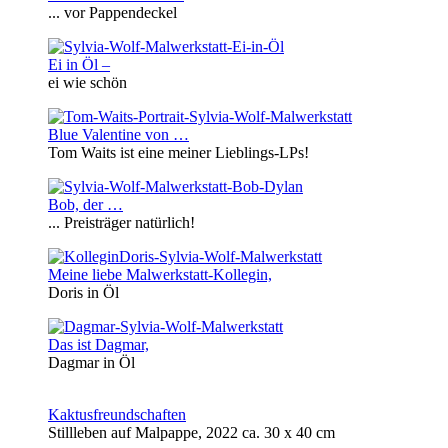
... vor Pappendeckel
Ei in Öl –
ei wie schön
Blue Valentine von …
Tom Waits ist eine meiner Lieblings-LPs!
Bob, der …
... Preisträger natürlich!
Meine liebe Malwerkstatt-Kollegin,
Doris in Öl
Das ist Dagmar,
Dagmar in Öl
Kaktusfreundschaften
Stillleben auf Malpappe, 2022 ca. 30 x 40 cm