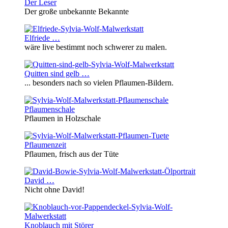
Der Leser
Der große unbekannte Bekannte
Elfriede …
wäre live bestimmt noch schwerer zu malen.
Quitten sind gelb …
... besonders nach so vielen Pflaumen-Bildern.
Pflaumenschale
Pflaumen in Holzschale
Pflaumenzeit
Pflaumen, frisch aus der Tüte
David …
Nicht ohne David!
Knoblauch mit Störer