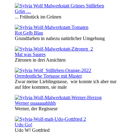
Grün …
... Frühstück im Grünen
Rot Gelb Blau
Grundfarben in nahezu natürlicher Umgebung
Mal was Saures
Zitronen in drei Ansichten
Orrrrdentliche Teetasse mit Muster
Zwar meine Lieblingstasse, wie konnte ich aber nur
auf Idee kommen, sie male
Werner uuaaaaahhhh
Werner, der Regisseur
Udo Go!
Udo W! Gottfried