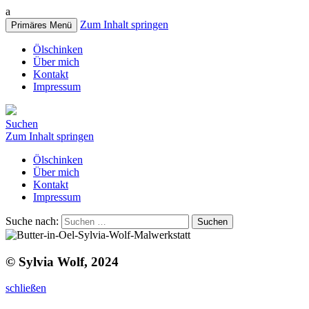
a
Zum Inhalt springen
Primäres Menü
Ölschinken
Über mich
Kontakt
Impressum
Suchen
Zum Inhalt springen
Ölschinken
Über mich
Kontakt
Impressum
Suche nach:
© Sylvia Wolf, 2024
schließen