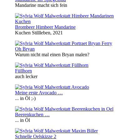
Mandarine macht sich fein
Brombeer Himbeer Mandarine
Kuchen Stillleben, 2021
Oh Bryan
Warum nicht mal einen Bryan malen?
Füllhorn
auch lecker
Meine erste Avocado …
... in Öl ;-)
Beerenkuchen …
... in Öl
Schnelle Oelskizze 2