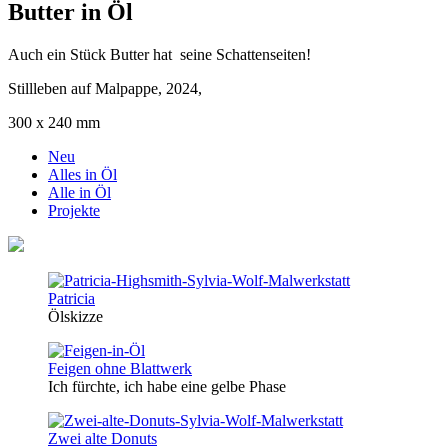
Butter in Öl
Auch ein Stück Butter hat seine Schattenseiten!
Stillleben auf Malpappe, 2024,
300 x 240 mm
Neu
Alles in Öl
Alle in Öl
Projekte
Patricia
Ölskizze
Feigen ohne Blattwerk
Ich fürchte, ich habe eine gelbe Phase
Zwei alte Donuts