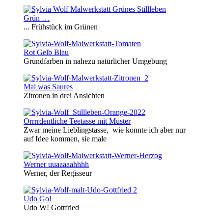
Grün …
... Frühstück im Grünen
Rot Gelb Blau
Grundfarben in nahezu natürlicher Umgebung
Mal was Saures
Zitronen in drei Ansichten
Orrrrdentliche Teetasse mit Muster
Zwar meine Lieblingstasse, wie konnte ich aber nur
auf Idee kommen, sie male
Werner uuaaaaahhhh
Werner, der Regisseur
Udo Go!
Udo W! Gottfried