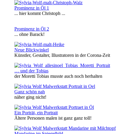
Prominenz in Öl 1
... hier kommt Christoph ...
Prominenz in Öl 2
... ohne Barack!
Neue Blickwinkel
Künstler, Gestalter, Illustratoren in der Corona-Zeit
… und der Tobias
der Moretti Tobias musste auch noch herhalten
Ganz schön nah
näher ging nicht!
Ein Porträt, ein Portrait
Ältere Personen malen ist ganz ganz toll!
Mandarine im Spiegelbild