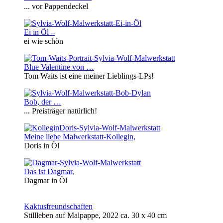
... vor Pappendeckel
Ei in Öl –
ei wie schön
Blue Valentine von …
Tom Waits ist eine meiner Lieblings-LPs!
Bob, der …
... Preisträger natürlich!
Meine liebe Malwerkstatt-Kollegin,
Doris in Öl
Das ist Dagmar,
Dagmar in Öl
Kaktusfreundschaften
Stillleben auf Malpappe, 2022 ca. 30 x 40 cm