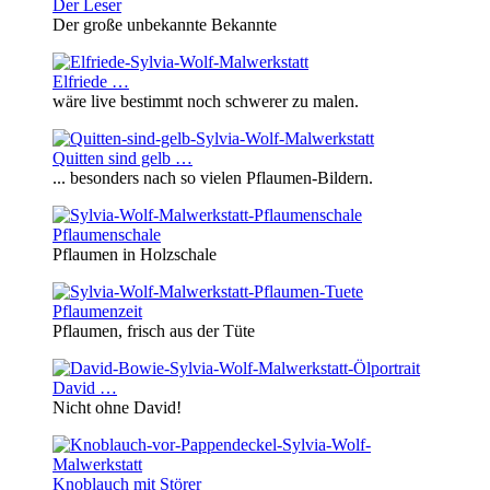
Der Leser
Der große unbekannte Bekannte
Elfriede …
wäre live bestimmt noch schwerer zu malen.
Quitten sind gelb …
... besonders nach so vielen Pflaumen-Bildern.
Pflaumenschale
Pflaumen in Holzschale
Pflaumenzeit
Pflaumen, frisch aus der Tüte
David …
Nicht ohne David!
Knoblauch mit Störer