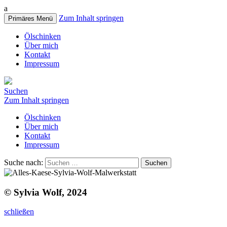
a
Zum Inhalt springen
Primäres Menü
Ölschinken
Über mich
Kontakt
Impressum
Suchen
Zum Inhalt springen
Ölschinken
Über mich
Kontakt
Impressum
Suche nach:
© Sylvia Wolf, 2024
schließen