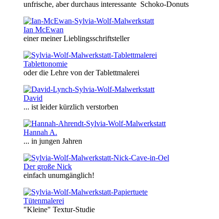
unfrische, aber durchaus interessante Schoko-Donuts
Ian McEwan
einer meiner Lieblingsschriftsteller
Tablettonomie
oder die Lehre von der Tablettmalerei
David
... ist leider kürzlich verstorben
Hannah A.
... in jungen Jahren
Der große Nick
einfach unumgänglich!
Tütenmalerei
"Kleine" Textur-Studie