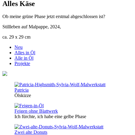
Alles Käse
Ob meine grüne Phase jetzt erstmal abgeschlossen ist?
Stillleben auf Malpappe, 2024,
ca. 29 x 29 cm
Neu
Alles in Öl
Alle in Öl
Projekte
Patricia
Ölskizze
Feigen ohne Blattwerk
Ich fürchte, ich habe eine gelbe Phase
Zwei alte Donuts