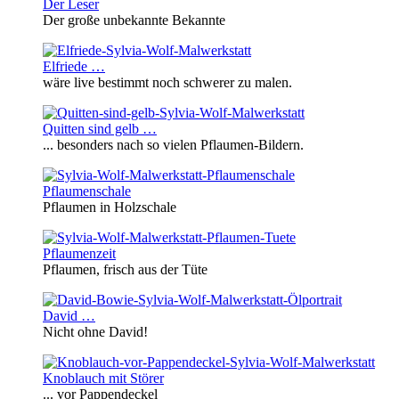
Der Leser
Der große unbekannte Bekannte
Elfriede …
wäre live bestimmt noch schwerer zu malen.
Quitten sind gelb …
... besonders nach so vielen Pflaumen-Bildern.
Pflaumenschale
Pflaumen in Holzschale
Pflaumenzeit
Pflaumen, frisch aus der Tüte
David …
Nicht ohne David!
Knoblauch mit Störer
... vor Pappendeckel