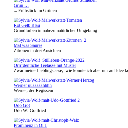
Grün …
... Frühstück im Grünen
Rot Gelb Blau
Grundfarben in nahezu natürlicher Umgebung
Mal was Saures
Zitronen in drei Ansichten
Orrrrdentliche Teetasse mit Muster
Zwar meine Lieblingstasse, wie konnte ich aber nur auf Idee 
Werner uuaaaaahhhh
Werner, der Regisseur
Udo Go!
Udo W! Gottfried
Prominenz in Öl 1