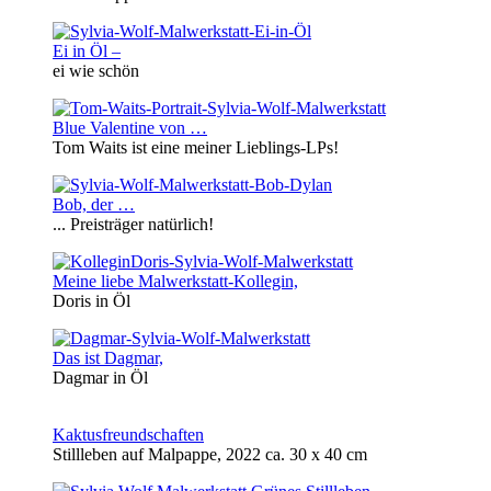
Ei in Öl –
ei wie schön
Blue Valentine von …
Tom Waits ist eine meiner Lieblings-LPs!
Bob, der …
... Preisträger natürlich!
Meine liebe Malwerkstatt-Kollegin,
Doris in Öl
Das ist Dagmar,
Dagmar in Öl
Kaktusfreundschaften
Stillleben auf Malpappe, 2022 ca. 30 x 40 cm