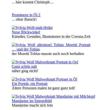
... hier kommt Christoph ...
Prominenz in Öl 2
... ohne Barack!
Neue Blickwinkel
Künstler, Gestalter, Illustratoren in der Corona-Zeit
… und der Tobias
der Moretti Tobias musste auch noch herhalten
Ganz schön nah
näher ging nicht!
Ein Porträt, ein Portrait
Ältere Personen malen ist ganz ganz toll!
Mandarine im Spiegelbild
Mandarine macht sich fein